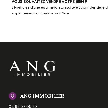
VOUS SOUHAITEZ VENDRE VOTRE BIEN ?
Bénéficiez d'une estimation gratuite et confidentielle 
appartement ou maison sur Nice
ANG IMMOBILIER
04 93 57 05 39