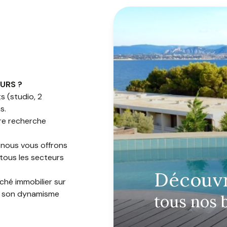
URS ?
 (studio, 2
s.
tre recherche
 nous vous offrons
 tous les secteurs
découv
ché immobilier sur
de son dynamisme
tous nos 