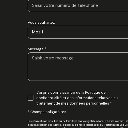
Vous souhaitez
Motif
Message *
J'ai pris connaissance de la Politique de
confidentialité et des informations relatives au
traitement de mes données personnelles *
* Champs obligatoires
Les informations recueillies sur ce formulaire sont enregistrées dans un fichier informa
clientèle/prospects de l'Agence / du Réseau qui reste Responsable du Traitement de vos Donnée