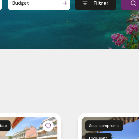
Budget
Filtrer
aisse
Sous-compromis
Exclusivité