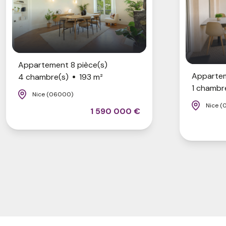
Appartement 8 pièce(s)
Appartem
4 chambre(s)
193 m²
1 chambr
Nice (06000)
Nice (
1 590 000 €