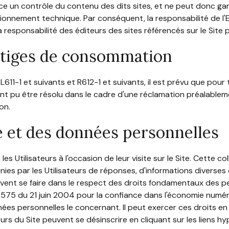
 un contrôle du contenu des dits sites, et ne peut donc garantir 
tionnement technique. Par conséquent, la responsabilité de l'E
 la responsabilité des éditeurs des sites référencés sur le Site
litiges de consommation
-1 et suivants et R612-1 et suivants, il est prévu que pour t
nt pu être résolu dans le cadre d'une réclamation préalableme
on.
ée et des données personnelles
les Utilisateurs à l'occasion de leur visite sur le Site. Cette 
fournies par les Utilisateurs de réponses, d'informations divers
ivent se faire dans le respect des droits fondamentaux des p
575 du 21 juin 2004 pour la confiance dans l'économie numériq
nées personnelles le concernant. Il peut exercer ces droits 
ateurs du Site peuvent se désinscrire en cliquant sur les liens 