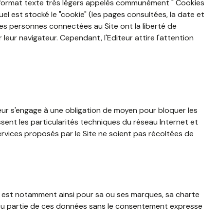
au format texte très légers appelés communément " Cookies
quel est stocké le "cookie" (les pages consultées, la date et
. Les personnes connectées au Site ont la liberté de
leur navigateur. Cependant, l'Editeur attire l'attention
teur s'engage à une obligation de moyen pour bloquer les
sent les particularités techniques du réseau Internet et
services proposés par le Site ne soient pas récoltées de
 en est notamment ainsi pour sa ou ses marques, sa charte
ut ou partie de ces données sans le consentement expresse