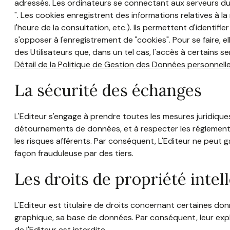
adressés. Les ordinateurs se connectant aux serveurs du 
". Les cookies enregistrent des informations relatives à la 
l'heure de la consultation, etc.). Ils permettent d'identif
s'opposer à l'enregistrement de "cookies". Pour se faire, 
des Utilisateurs que, dans un tel cas, l'accès à certains se
Détail de la Politique de Gestion des Données personnelle
La sécurité des échanges
L'Editeur s'engage à prendre toutes les mesures juridique
détournements de données, et à respecter les réglementat
les risques afférents. Par conséquent, L'Editeur ne peut g
façon frauduleuse par des tiers.
Les droits de propriété intel
L'Editeur est titulaire de droits concernant certaines do
graphique, sa base de données. Par conséquent, leur expl
de l'Editeur est interdite.