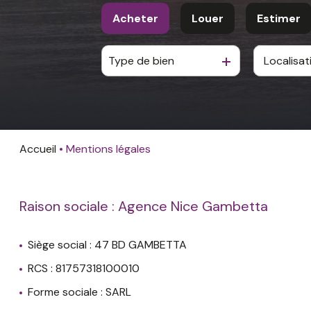
Acheter
Louer
Estimer
Type de bien
De l'ancien
à l'année
De l'immo pro
Accueil
Mentions légales
Raison sociale : Agence Nice Gambetta
Siège social : 47 BD GAMBETTA
RCS : 81757318100010
Forme sociale : SARL