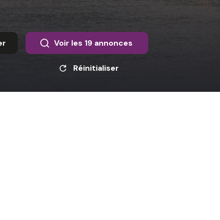
er
Voir les
19
annonces
Réinitialiser