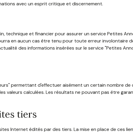
ormations avec un esprit critique et discernement.
n, technique et financier pour assurer un service Petites Ann
ne pourra en aucun cas être tenu pour toute erreur involontair
'actualité des informations insérées sur le service "Petites Ann
lateurs" permettant d'effectuer aisément un certain nombre de 
 valeurs calculées. Les résultats ne pouvant pas être garanti
tes tiers
tes Internet édités par des tiers. La mise en place de ces lien