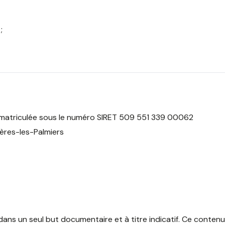
;
mmatriculée sous le numéro SIRET 509 551 339 00062
ères-les-Palmiers
 dans un seul but documentaire et à titre indicatif. Ce conten