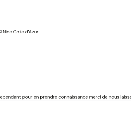
CI Nice Cote d'Azur
, cependant pour en prendre connaissance merci de nous lais