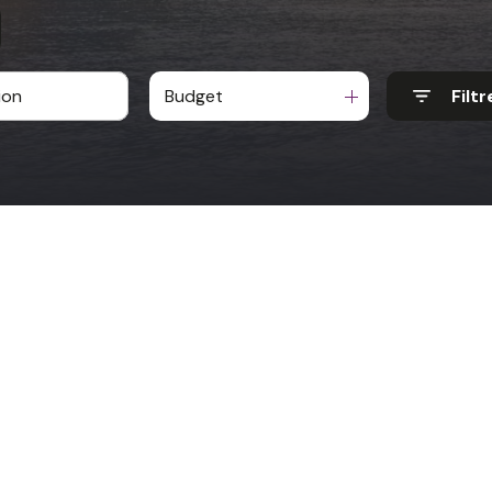
Budget
Filtr