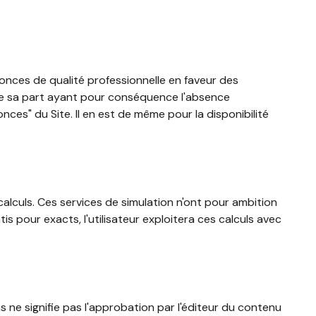
onces de qualité professionnelle en faveur des
e de sa part ayant pour conséquence l'absence
onces" du Site. Il en est de même pour la disponibilité
calculs. Ces services de simulation n'ont pour ambition
s pour exacts, l'utilisateur exploitera ces calculs avec
s ne signifie pas l'approbation par l'éditeur du contenu