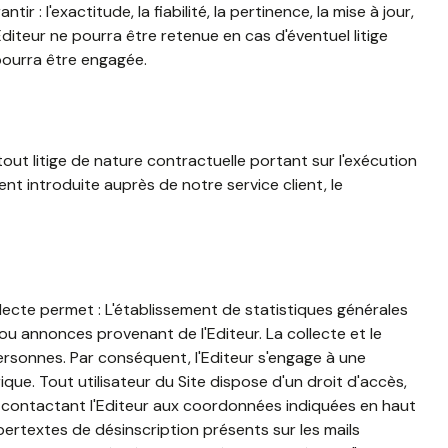
: l'exactitude, la fiabilité, la pertinence, la mise à jour,
diteur ne pourra être retenue en cas d'éventuel litige
 pourra être engagée.
out litige de nature contractuelle portant sur l'exécution
nt introduite auprès de notre service client, le
collecte permet : L'établissement de statistiques générales
es ou annonces provenant de l'Editeur. La collecte et le
ersonnes. Par conséquent, l'Editeur s'engage à une
ue. Tout utilisateur du Site dispose d'un droit d'accès,
en contactant l'Editeur aux coordonnées indiquées en haut
hypertextes de désinscription présents sur les mails