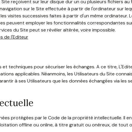
Site reçoivent sur leur disque dur un ou plusieurs fichiers 
navigation sur le Site effectuée à partir de l'ordinateur sur le
ier les visites successives faites à partir d'un même ordinateur
elles peuvent employer les fonctionnalités correspondantes sur 
rvices du Site peut se révéler altérée, voire impossible.
s de l'Editeur
s et techniques pour sécuriser les échanges. A ce titre, L'Edi
ions applicables. Néanmoins, les Utilisateurs du Site connais
arantir à ses Utilisateurs que les données échangées via les 
lectuelle
nnées protégées par le Code de la propriété intellectuelle. Il
oitation offline ou online, à titre gratuit ou onéreux, de to