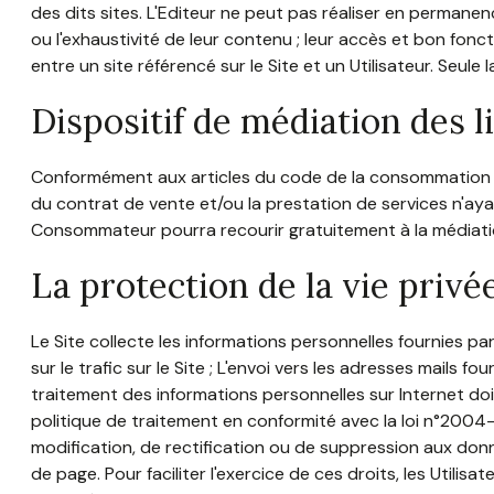
des dits sites. L'Editeur ne peut pas réaliser en permanence
ou l'exhaustivité de leur contenu ; leur accès et bon fonc
entre un site référencé sur le Site et un Utilisateur. Seule
Dispositif de médiation des 
Conformément aux articles du code de la consommation L611
du contrat de vente et/ou la prestation de services n'aya
Consommateur pourra recourir gratuitement à la médiati
La protection de la vie priv
Le Site collecte les informations personnelles fournies par 
sur le trafic sur le Site ; L'envoi vers les adresses mails 
traitement des informations personnelles sur Internet do
politique de traitement en conformité avec la loi n°2004-
modification, de rectification ou de suppression aux don
de page. Pour faciliter l'exercice de ces droits, les Utilis