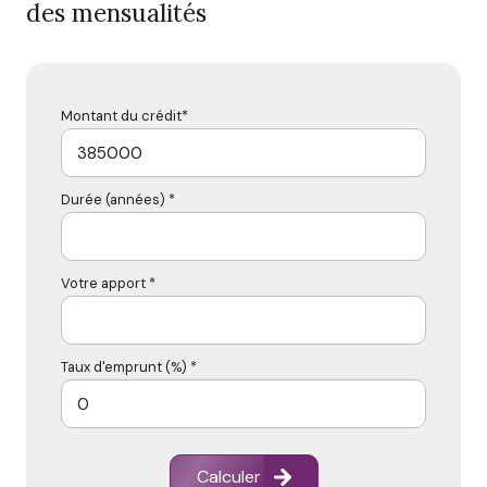
des mensualités
Montant du crédit*
Durée (années) *
Votre apport *
Taux d'emprunt (%) *
Calculer