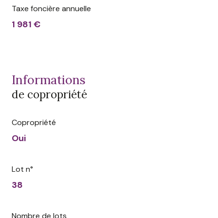
Taxe foncière annuelle
1 981 €
informations
de copropriété
Copropriété
Oui
Lot n°
38
Nombre de lots