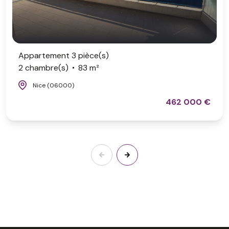
Appartement 3 pièce(s)
2 chambre(s)
83 m²
Nice (06000)
462 000 €