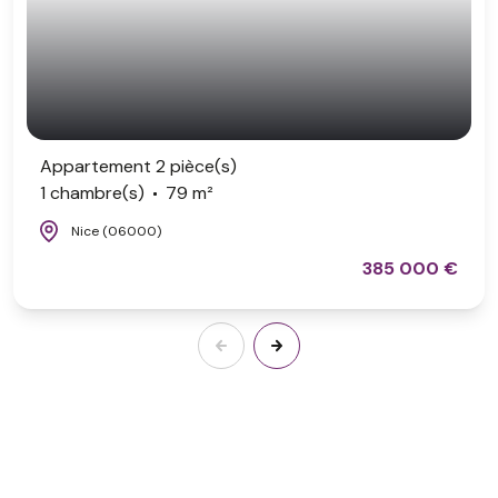
Appartement 2 pièce(s)
1 chambre(s)
79 m²
Nice (06000)
385 000 €