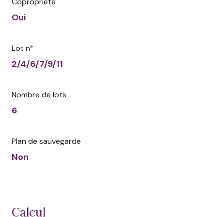
Copropriété
Oui
Lot n°
2/4/6/7/9/11
Nombre de lots
6
Plan de sauvegarde
Non
calcul