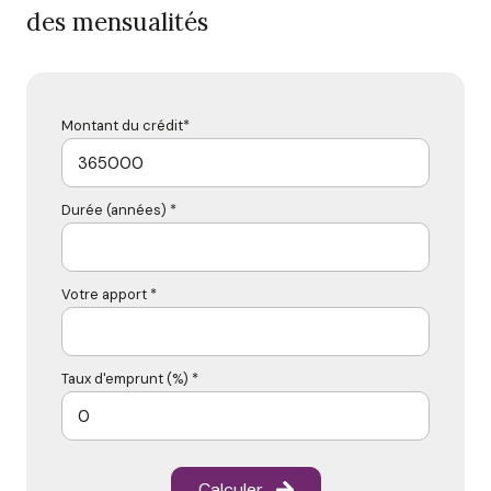
des mensualités
Montant du crédit*
Durée (années) *
Votre apport *
Taux d'emprunt (%) *
Calculer